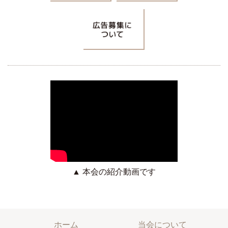
▲ 本会の紹介動画です
ホーム
当会について