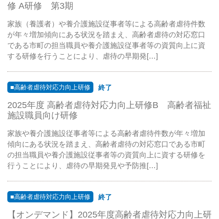
修 A研修 第3期
家族（養護者）や養介護施設従事者等による高齢者虐待件数
が年々増加傾向にある状況を踏まえ、高齢者虐待の対応窓口
である市町の担当職員や養介護施設従事者等の資質向上に資
する研修を行うことにより、虐待の早期発[…]
■高齢者虐待対応力向上研修
終了
2025年度 高齢者虐待対応力向上研修B 高齢者福祉
施設職員向け研修
家族や養介護施設従事者等による高齢者虐待件数が年々増加
傾向にある状況を踏まえ、高齢者虐待の対応窓口である市町
の担当職員や養介護施設従事者等の資質向上に資する研修を
行うことにより、虐待の早期発見や予防推[…]
■高齢者虐待対応力向上研修
終了
【オンデマンド】2025年度高齢者虐待対応力向上研