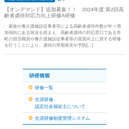
【オンデマンド】追加募集！！ 2024年度 第2回高
齢者虐待対応力向上研修A研修
家族や養介護施設従事者等による高齢者虐待件数が年々増
加傾向にある状況を踏まえ、高齢者虐待の対応窓口である市
町の担当職員や養介護施設従事者等の資質向上に資する研修
を行うことにより、虐待の早期発見や予防[…]
研修情報
研修一覧
生涯研修、
認定社会福祉士について
生涯研修制度管理システム