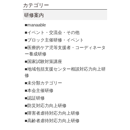
カテゴリー
研修案内
■manaable
■イベント・交流会・その他
■ブロック主催研修・イベント
■医療的ケア児等支援者・コーディネータ
ー養成研修
■国家試験対策講座
■地域包括支援センター相談対応力向上研
修
■未分類カテゴリー
■本会主催研修
■認証研修
■防災対応力向上研修
■障害者虐待対応力向上研修
■高齢者虐待対応力向上研修