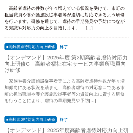
高齢者虐待の件数が年々増えている状況を受けて、市町の
担当職員や養介護施設従事者等が適切に対応できるよう研修
を行います。研修を通じて、虐待の早期発見や予防につなが
る知識や対応力の向上を目指します。 […]
■高齢者虐待対応力向上研修
終了
【オンデマンド】2025年度 第2期高齢者虐待対応力
向上研修C 高齢者福祉在宅サービス事業所職員向
け研修
家族や養介護施設従事者等による高齢者虐待件数が年々増
加傾向にある状況を踏まえ、高齢者虐待の対応窓口である市
町の担当職員や養介護施設従事者等の資質向上に資する研修
を行うことにより、虐待の早期発見や予防[…]
■高齢者虐待対応力向上研修
終了
【オンデマンド】2025年度高齢者虐待対応力向上研