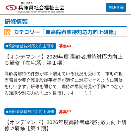
一般社団法人 兵庫県社会福祉士会
MENU
研修情報
カテゴリー「■高齢者虐待対応力向上研修」
■高齢者虐待対応力向上研修
募集中
【オンデマンド】2026年度 高齢者虐待対応力向上
Ｃ研修〔在宅系：第１期〕
高齢者虐待の件数が年々増えている状況を受けて、市町の担
当職員や養介護施設従事者等が適切に対応できるように研修
を行います。研修を通じて、虐待の早期発見や予防につなが
る知識や対応力の向上を⽬指します。 […]
■高齢者虐待対応力向上研修
募集中
【オンデマンド】2026年度高齢者虐待対応力向上研
修 A研修【第１期】