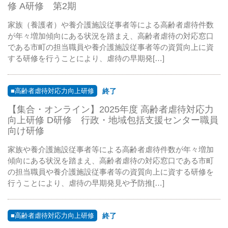
修 A研修 第2期
家族（養護者）や養介護施設従事者等による高齢者虐待件数
が年々増加傾向にある状況を踏まえ、高齢者虐待の対応窓口
である市町の担当職員や養介護施設従事者等の資質向上に資
する研修を行うことにより、虐待の早期発[…]
■高齢者虐待対応力向上研修
終了
【集合・オンライン】2025年度 高齢者虐待対応力
向上研修 D研修 行政・地域包括支援センター職員
向け研修
家族や養介護施設従事者等による高齢者虐待件数が年々増加
傾向にある状況を踏まえ、高齢者虐待の対応窓口である市町
の担当職員や養介護施設従事者等の資質向上に資する研修を
行うことにより、虐待の早期発見や予防推[…]
■高齢者虐待対応力向上研修
終了