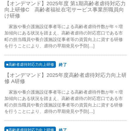
【オンデマンド】2025年度 第1期高齢者虐待対応力
向上研修C 高齢者福祉在宅サービス事業所職員向
け研修
家族や養介護施設従事者等による高齢者虐待件数が年々増
加傾向にある状況を踏まえ、高齢者虐待の対応窓口である市
町の担当職員や養介護施設従事者等の資質向上に資する研修
を行うことにより、虐待の早期発見や予防[…]
■高齢者虐待対応力向上研修
終了
【オンデマンド】2025年度高齢者虐待対応力向上研
修 A研修
家族や養介護施設従事者等による高齢者虐待件数が年々増
加傾向にある状況を踏まえ、高齢者虐待の対応窓口である市
町の担当職員や養介護施設従事者等の資質向上に資する研修
を行うことにより、虐待の早期発見や予防[…]
■高齢者虐待対応力向上研修
終了