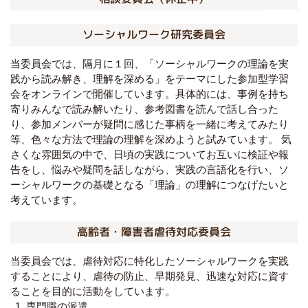
ソーシャルワーク研究委員会
当委員会では、隔月に１回、「ソーシャルワークの理論を実
践から読み解き、理解を深める」をテーマにした参加型学習
会をオンラインで開催しています。具体的には、事例を持ち
寄りみんなで読み解いたり、参考図書を読んで話し合った
り、参加メンバーが疑問に感じた事柄を一緒に考えてみたり
等、色々な方法で理論の理解を深めようと試みています。 気
さくな雰囲気の中で、日頃の実践についてお互いに検証や報
告をし、悩みや疑問を話しながら、実践の言語化を行い、ソ
ーシャルワークの基礎となる「理論」の理解につなげたいと
考えています。
高齢者・障害者虐待対応委員会
当委員会では、虐待対応に特化したソーシャルワークを実践
することにより、虐待の防止、早期発見、迅速な対応に資す
ることを目的に活動をしています。
専門職の派遣