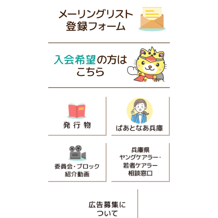
兵庫県社会福祉士会 公式Facebookページ
メーリングリスト登録フォーム
入会希望の方はこちら
発行物
ぱあとなあ兵庫
委員会・ブロック紹介動画
兵庫県ヤングケアラー・若者ケ
広告募集について