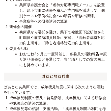
兵庫県弁護士会と「虐待対応専門職チーム」を設置
し、県下市町に研修を積んだ専門職を派遣して、個
別ケースや事例検討会への助言や研修の講師。
事業所等への研修講師の派遣
研修会の開催
兵庫県から委託を受け、県下で複数回下記研修を市
町職員や事業所職員対象に実施。『高齢者虐待対応
力向上研修』『障害者虐待対応力向上研修』
委員会活動
おおむね
2
ヶ月に一度開催し、各委員の活動報告や振
り返り研修などを通じて、専門職としての質の向上
にも努めています。
ぱあとなあ兵庫
ぱあとなあ兵庫では、成年後見制度に関する次のような活動
を行っています。
成年後見制度の普及・啓発活動。成年後見に関する研修会
や勉強会の講師の派遣。
成年後見等の相談・支援活動。「成年後見制度の利用を考