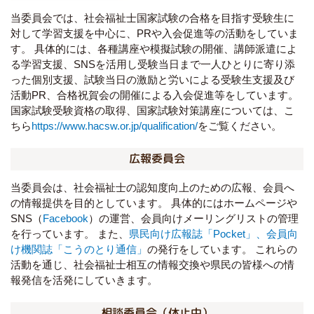
当委員会では、社会福祉士国家試験の合格を目指す受験生に
対して学習支援を中心に、PRや入会促進等の活動をしていま
す。 具体的には、各種講座や模擬試験の開催、講師派遣によ
る学習支援、SNSを活用し受験当日まで一人ひとりに寄り添
った個別支援、試験当日の激励と労いによる受験生支援及び
活動PR、合格祝賀会の開催による入会促進等をしています。
国家試験受験資格の取得、国家試験対策講座については、こ
ちら
https://www.hacsw.or.jp/qualification/
をご覧ください。
広報委員会
当委員会は、社会福祉士の認知度向上のための広報、会員へ
の情報提供を目的としています。 具体的にはホームページや
SNS（
Facebook
）の運営、会員向けメーリングリストの管理
を行っています。 また、
県民向け広報誌「Pocket」、会員向
け機関誌「こうのとり通信」
の発行をしています。 これらの
活動を通じ、社会福祉士相互の情報交換や県民の皆様への情
報発信を活発にしていきます。
相談委員会（休止中）