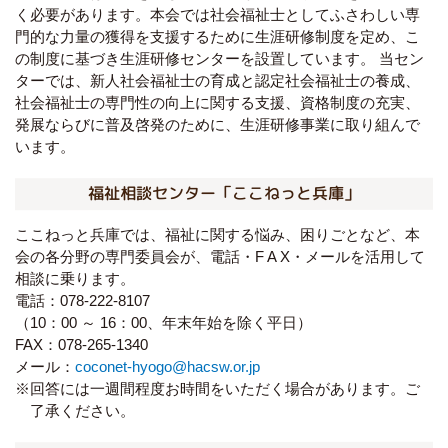
く必要があります。本会では社会福祉士としてふさわしい専
門的な力量の獲得を支援するために生涯研修制度を定め、こ
の制度に基づき生涯研修センターを設置しています。 当セン
ターでは、新人社会福祉士の育成と認定社会福祉士の養成、
社会福祉士の専門性の向上に関する支援、資格制度の充実、
発展ならびに普及啓発のために、生涯研修事業に取り組んで
います。
福祉相談センター「ここねっと兵庫」
ここねっと兵庫では、福祉に関する悩み、困りごとなど、本
会の各分野の専門委員会が、電話・F A X・メールを活用して
相談に乗ります。
電話：078-222-8107
（10：00 ～ 16：00、年末年始を除く平日）
FAX：078-265-1340
メール：
coconet-hyogo@hacsw.or.jp
※回答には一週間程度お時間をいただく場合があります。ご
了承ください。