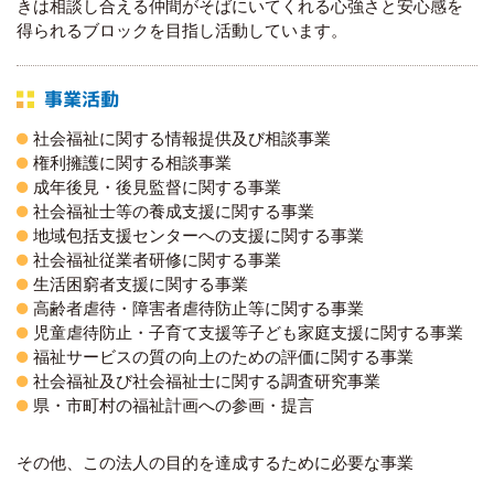
きは相談し合える仲間がそばにいてくれる心強さと安心感を
得られるブロックを目指し活動しています。
事業活動
社会福祉に関する情報提供及び相談事業
権利擁護に関する相談事業
成年後見・後見監督に関する事業
社会福祉士等の養成支援に関する事業
地域包括支援センターへの支援に関する事業
社会福祉従業者研修に関する事業
生活困窮者支援に関する事業
高齢者虐待・障害者虐待防止等に関する事業
児童虐待防止・子育て支援等子ども家庭支援に関する事業
福祉サービスの質の向上のための評価に関する事業
社会福祉及び社会福祉士に関する調査研究事業
県・市町村の福祉計画への参画・提言
その他、この法人の目的を達成するために必要な事業