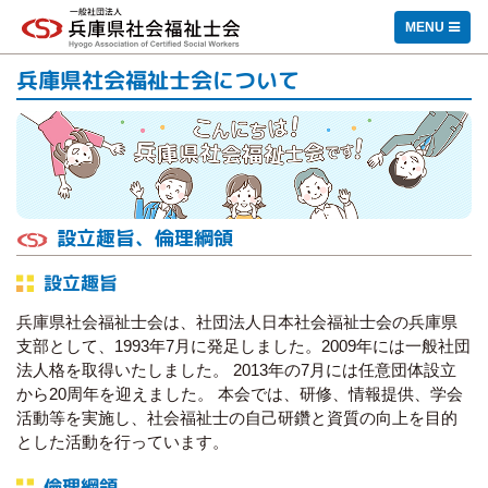
一般社団法人 兵庫県社会福祉士会
MENU
兵庫県社会福祉士会について
設立趣旨、倫理綱領
設立趣旨
兵庫県社会福祉士会は、社団法人日本社会福祉士会の兵庫県
支部として、1993年7月に発足しました。2009年には一般社団
法人格を取得いたしました。 2013年の7月には任意団体設立
から20周年を迎えました。 本会では、研修、情報提供、学会
活動等を実施し、社会福祉士の自己研鑽と資質の向上を目的
とした活動を行っています。
倫理綱領