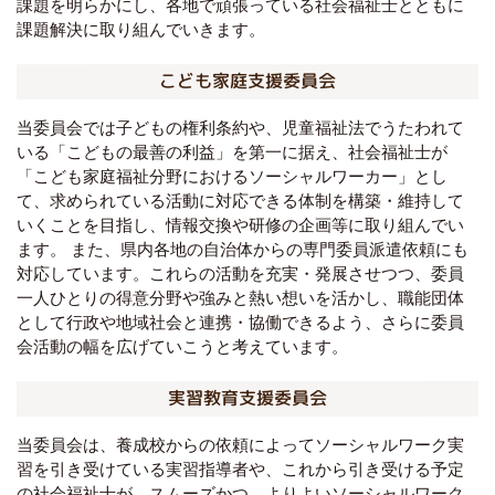
課題を明らかにし、各地で頑張っている社会福祉士とともに
課題解決に取り組んでいきます。
こども家庭支援委員会
当委員会では子どもの権利条約や、児童福祉法でうたわれて
いる「こどもの最善の利益」を第一に据え、社会福祉士が
「こども家庭福祉分野におけるソーシャルワーカー」とし
て、求められている活動に対応できる体制を構築・維持して
いくことを目指し、情報交換や研修の企画等に取り組んでい
ます。 また、県内各地の自治体からの専門委員派遣依頼にも
対応しています。これらの活動を充実・発展させつつ、委員
一人ひとりの得意分野や強みと熱い想いを活かし、職能団体
として行政や地域社会と連携・協働できるよう、さらに委員
会活動の幅を広げていこうと考えています。
実習教育支援委員会
当委員会は、養成校からの依頼によってソーシャルワーク実
習を引き受けている実習指導者や、これから引き受ける予定
の社会福祉士が、スムーズかつ、よりよいソーシャルワーク