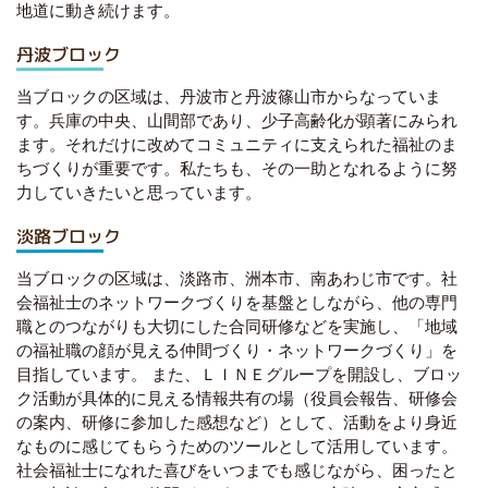
地道に動き続けます。
丹波ブロック
当ブロックの区域は、丹波市と丹波篠山市からなっていま
す。兵庫の中央、山間部であり、少子高齢化が顕著にみられ
ます。それだけに改めてコミュニティに支えられた福祉のま
ちづくりが重要です。私たちも、その一助となれるように努
力していきたいと思っています。
淡路ブロック
当ブロックの区域は、淡路市、洲本市、南あわじ市です。社
会福祉士のネットワークづくりを基盤としながら、他の専門
職とのつながりも大切にした合同研修などを実施し、「地域
の福祉職の顔が見える仲間づくり・ネットワークづくり」を
目指しています。 また、ＬＩＮＥグループを開設し、ブロッ
ク活動が具体的に見える情報共有の場（役員会報告、研修会
の案内、研修に参加した感想など）として、活動をより身近
なものに感じてもらうためのツールとして活用しています。
社会福祉士になれた喜びをいつまでも感じながら、困ったと