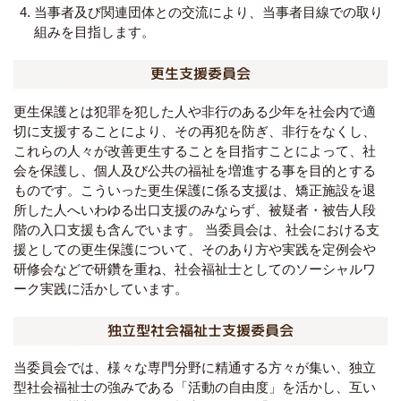
当事者及び関連団体との交流により、当事者目線での取り
組みを目指します。
更生支援委員会
更生保護とは犯罪を犯した人や非行のある少年を社会内で適
切に支援することにより、その再犯を防ぎ、非行をなくし、
これらの人々が改善更生することを目指すことによって、社
会を保護し、個人及び公共の福祉を増進する事を目的とする
ものです。こういった更生保護に係る支援は、矯正施設を退
所した人へいわゆる出口支援のみならず、被疑者・被告人段
階の入口支援も含んでいます。 当委員会は、社会における支
援としての更生保護について、そのあり方や実践を定例会や
研修会などで研鑽を重ね、社会福祉士としてのソーシャルワ
ーク実践に活かしています。
独立型社会福祉士支援委員会
当委員会では、様々な専門分野に精通する方々が集い、独立
型社会福祉士の強みである「活動の自由度」を活かし、互い