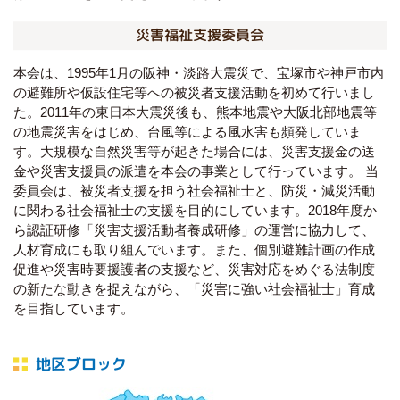
災害福祉支援委員会
本会は、1995年1月の阪神・淡路大震災で、宝塚市や神戸市内
の避難所や仮設住宅等への被災者支援活動を初めて行いまし
た。2011年の東日本大震災後も、熊本地震や大阪北部地震等
の地震災害をはじめ、台風等による風水害も頻発していま
す。大規模な自然災害等が起きた場合には、災害支援金の送
金や災害支援員の派遣を本会の事業として行っています。 当
委員会は、被災者支援を担う社会福祉士と、防災・減災活動
に関わる社会福祉士の支援を目的にしています。2018年度か
ら認証研修「災害支援活動者養成研修」の運営に協力して、
人材育成にも取り組んでいます。また、個別避難計画の作成
促進や災害時要援護者の支援など、災害対応をめぐる法制度
の新たな動きを捉えながら、「災害に強い社会福祉士」育成
を目指しています。
地区ブロック