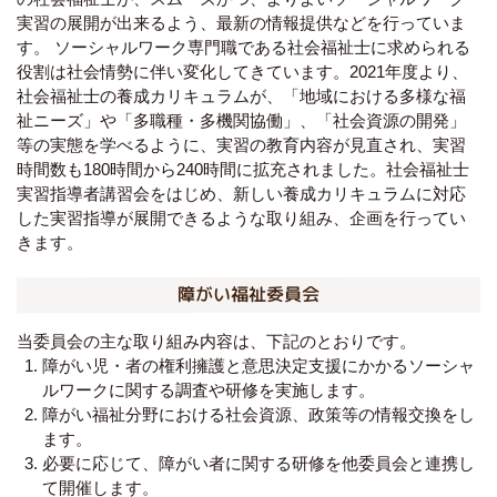
実習の展開が出来るよう、最新の情報提供などを行っていま
す。 ソーシャルワーク専門職である社会福祉士に求められる
役割は社会情勢に伴い変化してきています。2021年度より、
社会福祉士の養成カリキュラムが、「地域における多様な福
祉ニーズ」や「多職種・多機関協働」、「社会資源の開発」
等の実態を学べるように、実習の教育内容が見直され、実習
時間数も180時間から240時間に拡充されました。社会福祉士
実習指導者講習会をはじめ、新しい養成カリキュラムに対応
した実習指導が展開できるような取り組み、企画を行ってい
きます。
障がい福祉委員会
当委員会の主な取り組み内容は、下記のとおりです。
障がい児・者の権利擁護と意思決定支援にかかるソーシャ
ルワークに関する調査や研修を実施します。
障がい福祉分野における社会資源、政策等の情報交換をし
ます。
必要に応じて、障がい者に関する研修を他委員会と連携し
て開催します。