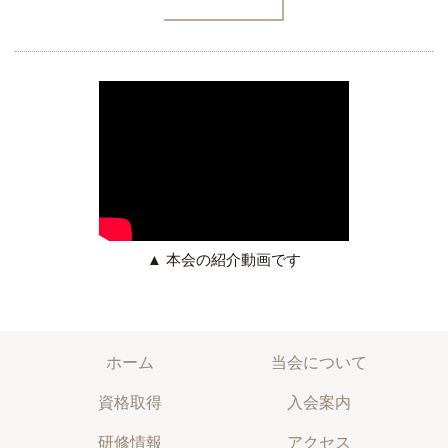
▲ 本会の紹介動画です
ホーム
当会について
資格取得
入会案内
研修情報
アクセス