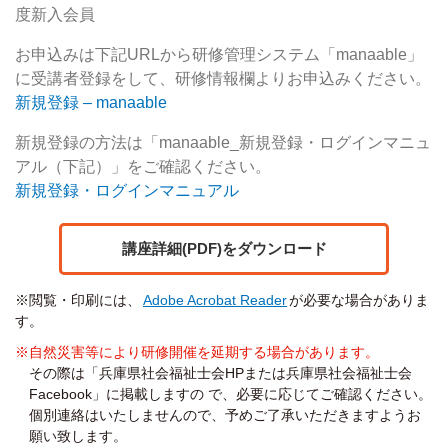
度新入会員
お申込みは下記
URL
から研修管理システム「
manaable
」
に受講者登録をして、研修情報欄よりお申込みください。
新規登録 – manaable
新規登録の方法は「
manaable_
新規登録・ログインマニュ
アル（下記）」をご確認ください。
新規登録・ログインマニュアル
講座詳細(PDF)をダウンロード
※閲覧・印刷には、
Adobe Acrobat Reader
が必要な場合がありま
す。
※自然災害等により研修開催を延期する場合があります。
その際は「兵庫県社会福祉士会HPまたは兵庫県社会福祉士会
Facebook」に掲載しますの で、必要に応じてご確認ください。
個別連絡はいたしませんので、予めご了承いただきますようお
願い致します。