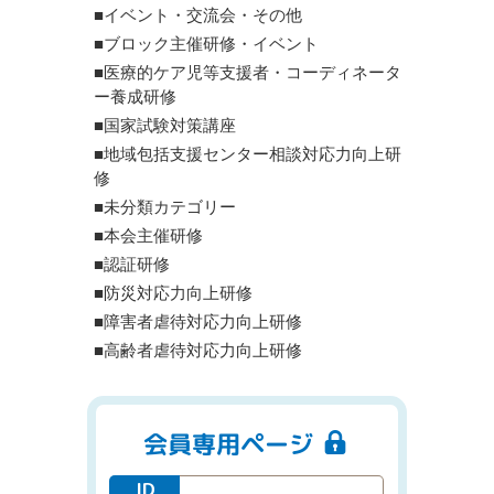
■イベント・交流会・その他
■ブロック主催研修・イベント
■医療的ケア児等支援者・コーディネータ
ー養成研修
■国家試験対策講座
■地域包括支援センター相談対応力向上研
修
■未分類カテゴリー
■本会主催研修
■認証研修
■防災対応力向上研修
■障害者虐待対応力向上研修
■高齢者虐待対応力向上研修
会員専用ページ
ID