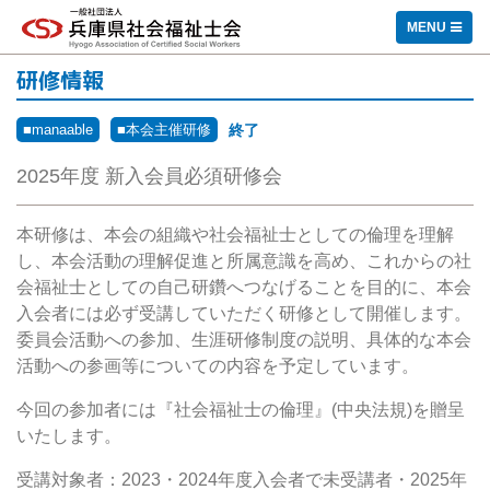
一般社団法人 兵庫県社会福祉士会
MENU
研修情報
■manaable
■本会主催研修
終了
2025年度 新入会員必須研修会
本研修は、本会の組織や社会福祉士としての倫理を理解
し、本会活動の理解促進と所属意識を高め、これからの社
会福祉士としての自己研鑽へつなげることを目的に、本会
入会者には必ず受講していただく研修として開催します。
委員会活動への参加、生涯研修制度の説明、具体的な本会
活動への参画等についての内容を予定しています。
今回の参加者には『社会福祉士の倫理』(中央法規
)
を贈呈
いたします。
受講対象者：2023・2024年度入会者で未受講者・2025年