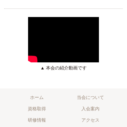
▲ 本会の紹介動画です
ホーム
当会について
資格取得
入会案内
研修情報
アクセス