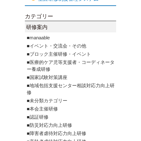
カテゴリー
研修案内
■manaable
■イベント・交流会・その他
■ブロック主催研修・イベント
■医療的ケア児等支援者・コーディネータ
ー養成研修
■国家試験対策講座
■地域包括支援センター相談対応力向上研
修
■未分類カテゴリー
■本会主催研修
■認証研修
■防災対応力向上研修
■障害者虐待対応力向上研修