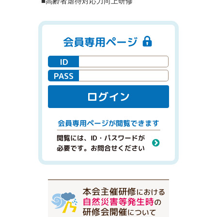
■高齢者虐待対応力向上研修
会員専用ページ
ID
PASS
ログイン
閲覧できます
会員専用ページが
閲覧には、ID・パスワードが
必要です。お問合せください