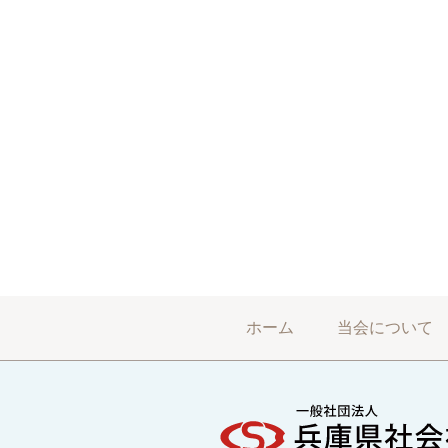
ホーム
当会について