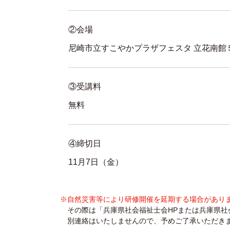
②会場
尼崎市立すこやかプラザフェスタ 立花南館
③受講料
無料
④締切日
11月7日（金）
※自然災害等により研修開催を延期する場合があり
その際は「兵庫県社会福祉士会HPまたは兵庫県社会
別連絡はいたしませんので、予めご了承いただき