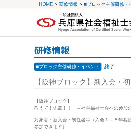
HOME
>
研修情報
>
■ブロック主催研修・
一般社団法人 兵庫県社会福祉士会
研修情報
■ブロック主催研修・イベント
終了
【阪神ブロック】新入会・初
【阪神ブロック】
教えて！先輩！！ ～社会福祉士会への参加
対象者：新入会・初任者等（入会１～５年程
参加できます）