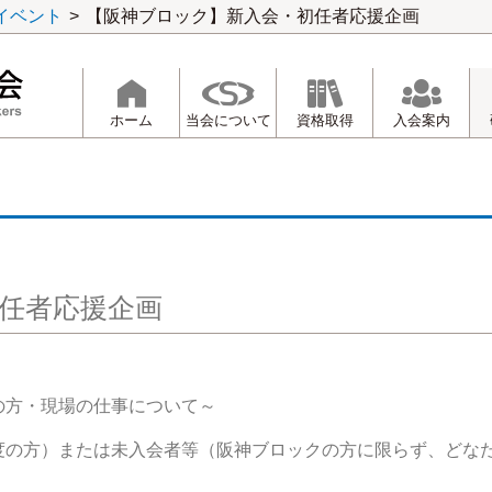
イベント
>
【阪神ブロック】新入会・初任者応援企画
ホーム
当会について
資格取得
入会案内
任者応援企画
の方・現場の仕事について～
度の方）または未入会者等（阪神ブロックの方に限らず、どな