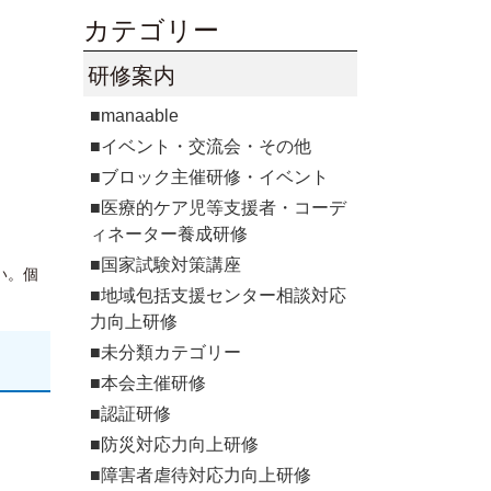
カテゴリー
研修案内
■manaable
■イベント・交流会・その他
■ブロック主催研修・イベント
■医療的ケア児等支援者・コーデ
ィネーター養成研修
■国家試験対策講座
い。個
■地域包括支援センター相談対応
力向上研修
■未分類カテゴリー
■本会主催研修
■認証研修
■防災対応力向上研修
■障害者虐待対応力向上研修