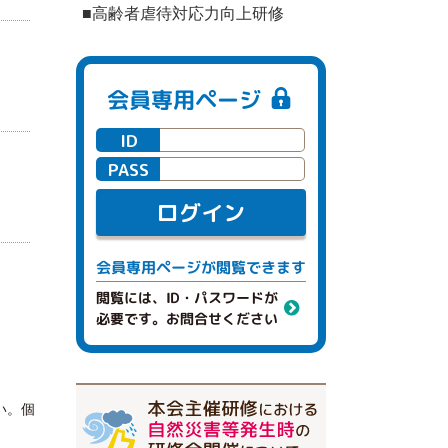
■高齢者虐待対応力向上研修
会員専用ページ
ID
PASS
ログイン
閲覧できます
会員専用ページが
閲覧には、ID・パスワードが
必要です。お問合せください
い。個