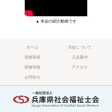
▲ 本会の紹介動画です
ホーム
当会について
資格取得
入会案内
研修情報
アクセス
お問合せ