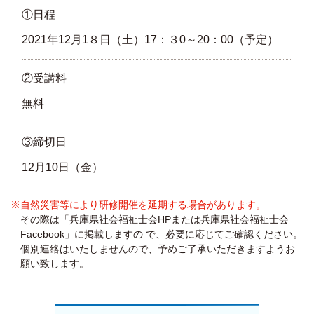
①日程
2021年12月1８日（土）17：３0～20：00（予定）
②受講料
無料
③締切日
12月10日（金）
※自然災害等により研修開催を延期する場合があります。
その際は「兵庫県社会福祉士会HPまたは兵庫県社会福祉士会
Facebook」に掲載しますの で、必要に応じてご確認ください。
個別連絡はいたしませんので、予めご了承いただきますようお
願い致します。