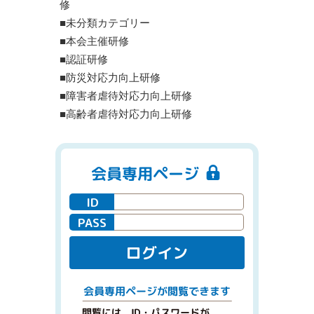
修
■未分類カテゴリー
■本会主催研修
■認証研修
■防災対応力向上研修
■障害者虐待対応力向上研修
■高齢者虐待対応力向上研修
会員専用ページ
ID
PASS
ログイン
閲覧できます
会員専用ページが
閲覧には、ID・パスワードが