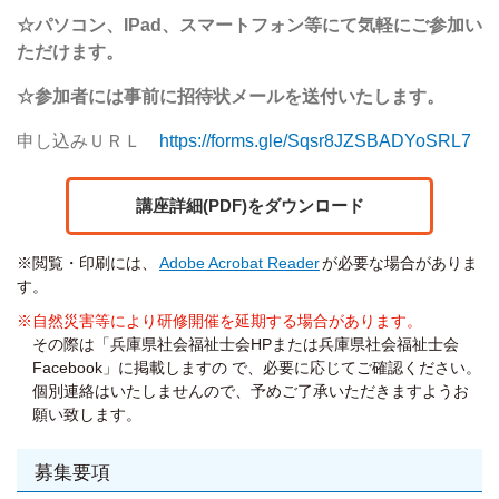
☆パソコン、
IPad
、スマートフォン等にて気軽に
ご参加い
ただけます。
☆参加者には事前に招待状メールを送付いたします。
申し込みＵＲＬ
https://forms.gle/Sqsr8JZSBADYoSRL7
講座詳細(PDF)をダウンロード
※閲覧・印刷には、
Adobe Acrobat Reader
が必要な場合がありま
す。
※自然災害等により研修開催を延期する場合があります。
その際は「兵庫県社会福祉士会HPまたは兵庫県社会福祉士会
Facebook」に掲載しますの で、必要に応じてご確認ください。
個別連絡はいたしませんので、予めご了承いただきますようお
願い致します。
募集要項