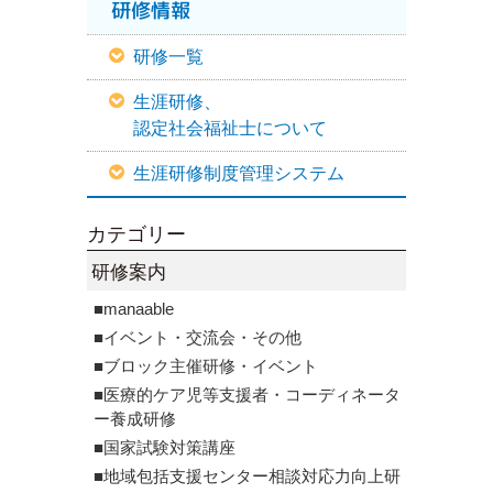
研修情報
研修一覧
生涯研修、
認定社会福祉士について
生涯研修制度管理システム
カテゴリー
研修案内
■manaable
■イベント・交流会・その他
■ブロック主催研修・イベント
■医療的ケア児等支援者・コーディネータ
ー養成研修
■国家試験対策講座
■地域包括支援センター相談対応力向上研