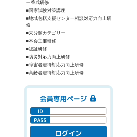
ー養成研修
■国家試験対策講座
■地域包括支援センター相談対応力向上研
修
■未分類カテゴリー
■本会主催研修
■認証研修
■防災対応力向上研修
■障害者虐待対応力向上研修
■高齢者虐待対応力向上研修
会員専用ページ
ID
PASS
ログイン