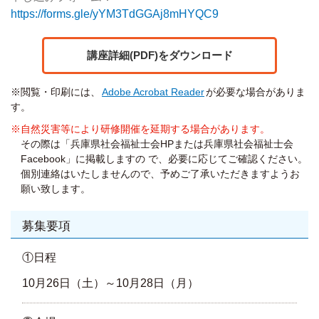
https://forms.gle/yYM3TdGGAj8mHYQC9
講座詳細(PDF)をダウンロード
※閲覧・印刷には、
Adobe Acrobat Reader
が必要な場合がありま
す。
※自然災害等により研修開催を延期する場合があります。
その際は「兵庫県社会福祉士会HPまたは兵庫県社会福祉士会
Facebook」に掲載しますの で、必要に応じてご確認ください。
個別連絡はいたしませんので、予めご了承いただきますようお
願い致します。
募集要項
①日程
10月26日（土）～10月28日（月）