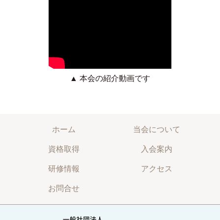
▲ 本会の紹介動画です
ホーム
当会について
資格取得
入会案内
研修情報
アクセス
お問合せ