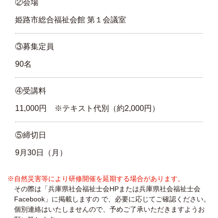
②会場
姫路市総合福祉会館 第１会議室
③募集定員
90名
④受講料
11,000円 ※テキスト代別（約2,000円）
⑤締切日
9月30日（月）
※自然災害等により研修開催を延期する場合があります。
その際は「兵庫県社会福祉士会HPまたは兵庫県社会福祉士会
Facebook」に掲載しますの で、必要に応じてご確認ください。
個別連絡はいたしませんので、予めご了承いただきますようお