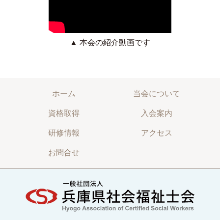
▲ 本会の紹介動画です
ホーム
当会について
資格取得
入会案内
研修情報
アクセス
お問合せ