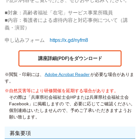
下記の内容をご覧いただき、ぜひお申し込みください。
■対象：高齢者福祉「在宅」サービス事業所職員
■内容：養護者による虐待内容と対応事例について（講
義・演習）
申し込みフォーム
https://x.gd/nyfm8
講座詳細(PDF)をダウンロード
※閲覧・印刷には、
Adobe Acrobat Reader
が必要な場合がありま
す。
※自然災害等により研修開催を延期する場合があります。
その際は「兵庫県社会福祉士会HPまたは兵庫県社会福祉士会
Facebook」に掲載しますの で、必要に応じてご確認ください。
個別連絡はいたしませんので、予めご了承いただきますようお
願い致します。
募集要項