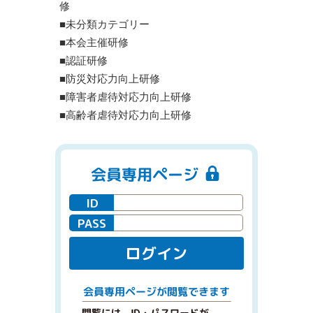
修
■未分類カテゴリー
■本会主催研修
■認証研修
■防災対応力向上研修
■障害者虐待対応力向上研修
■高齢者虐待対応力向上研修
会員専用ページ
ID
PASS
ログイン
閲覧できます
会員専用ページが
閲覧には、ID・パスワードが