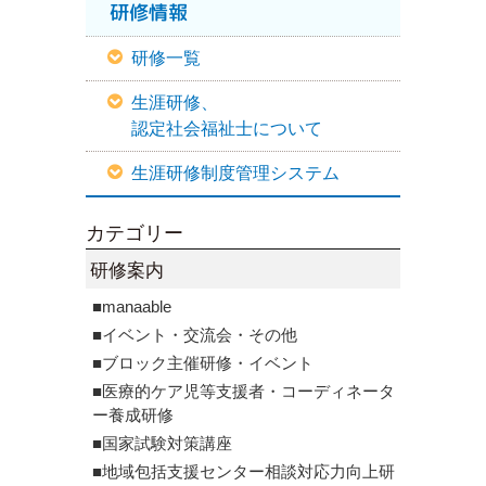
研修情報
研修一覧
生涯研修、
認定社会福祉士について
生涯研修制度管理システム
カテゴリー
研修案内
■manaable
■イベント・交流会・その他
■ブロック主催研修・イベント
■医療的ケア児等支援者・コーディネータ
ー養成研修
■国家試験対策講座
■地域包括支援センター相談対応力向上研