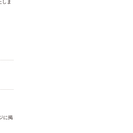
たしま
ジに掲