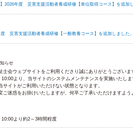
6年度 災害支援活動者養成研修【一般教養コース】を追加しました
知らせ
祉士会ウェブサイトをご利用くださり誠にありがとうございま
0:00
より、当サイトのシステムメンテナンスを実施いたしま
当サイトがご利用いただけない状態となります。
変ご迷惑をお掛けいたしますが、何卒ご了承いただけますよう
0:00
より約2～3時間程度