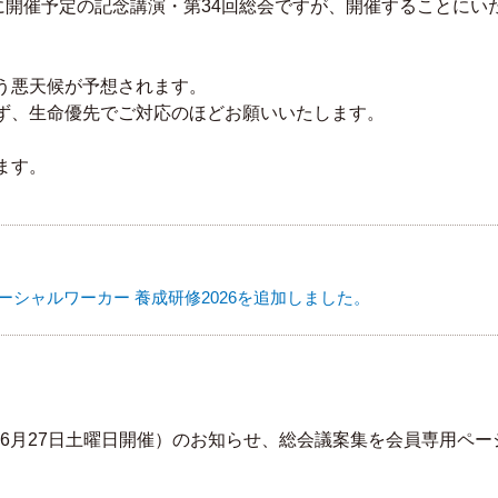
に開催予定の記念講演・第
34
回総会ですが、開催することにい
う悪天候が予想されます。
ず、生命優先でご対応のほどお願いいたします。
ます。
ソーシャルワーカー 養成研修2026を追加しました。
6年6月27日土曜日開催）のお知らせ、総会議案集を会員専用ペー