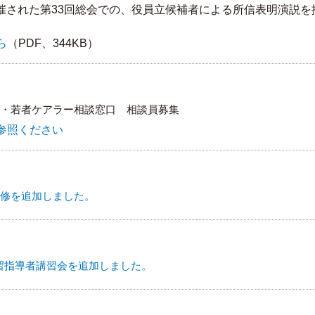
に開催された第33回総会での、役員立候補者による所信表明演説を
ら
（PDF、344KB）
・若者ケアラー相談窓口 相談員募集
参照ください
修を追加しました。
実習指導者講習会を追加しました。