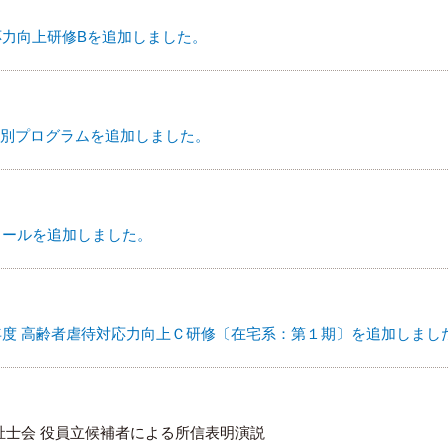
対応力向上研修Bを追加しました。
別プログラムを追加しました。
スクールを追加しました。
6年度 高齢者虐待対応力向上Ｃ研修〔在宅系：第１期〕を追加しまし
福祉士会 役員立候補者による所信表明演説