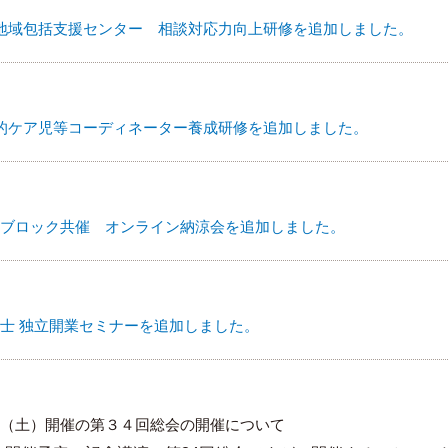
 地域包括支援センター 相談対応力向上研修を追加しました。
的ケア児等コーディネーター養成研修を追加しました。
ブロック共催 オンライン納涼会を追加しました。
士 独立開業セミナーを追加しました。
（土）開催の第３４回総会の開催について