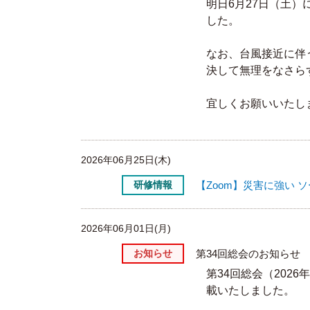
明日
6
月
27
日（土）
した。
なお、台風接近に伴
決して無理をなさら
宜しくお願いいたし
2026年06月25日(木)
研修情報
【Zoom】災害に強い 
2026年06月01日(月)
お知らせ
第34回総会のお知らせ
第34回総会（202
載いたしました。