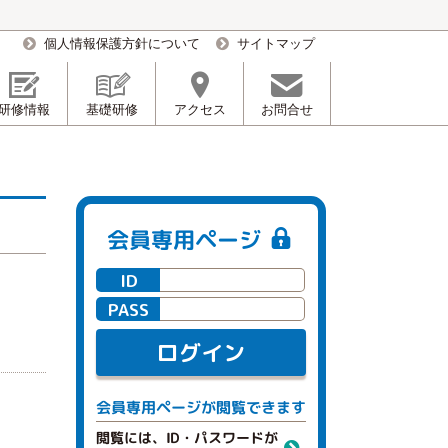
個人情報保護方針について
サイトマップ
研修情報
基礎研修
アクセス
お問合せ
会員専用ページ
ID
PASS
ログイン
閲覧できます
会員専用ページが
閲覧には、ID・パスワードが