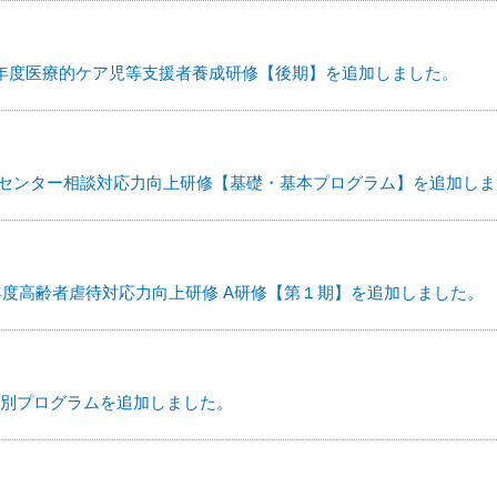
年度医療的ケア児等支援者養成研修【後期】を追加しました。
援センター相談対応力向上研修【基礎・基本プログラム】を追加し
6年度高齢者虐待対応力向上研修 A研修【第１期】を追加しました。
別プログラムを追加しました。