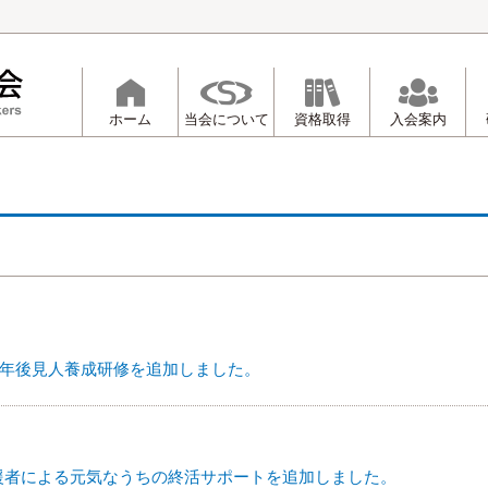
ホーム
当会について
資格取得
入会案内
 未成年後見人養成研修を追加しました。
援者による元気なうちの終活サポートを追加しました。