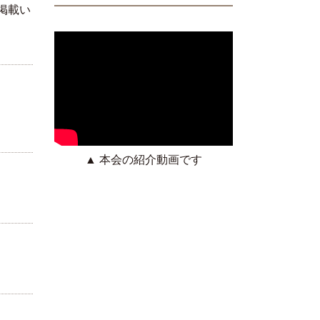
掲載い
広告募集について
▲ 本会の紹介動画です