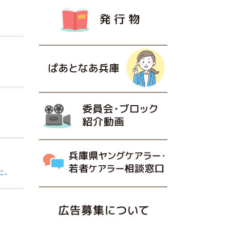
入会希望の方はこちら
発行物
ぱあとなあ兵庫
委員会・ブロック紹介動画
た。
兵庫県ヤングケアラー・若者ケアラー相談窓口