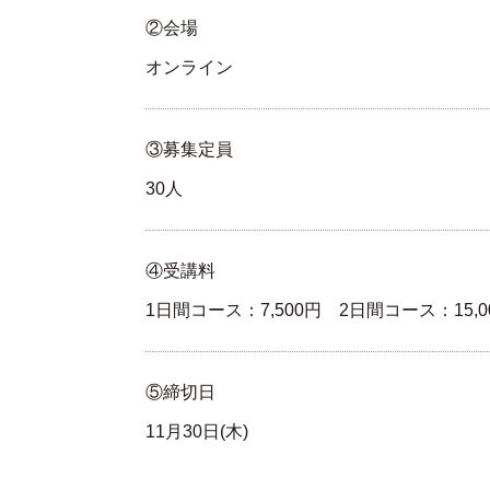
②会場
オンライン
③募集定員
30人
④受講料
1日間コース：7,500円 2日間コース：15,0
⑤締切日
11月30日(木)