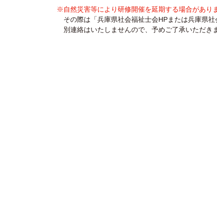
※自然災害等により研修開催を延期する場合があり
その際は「兵庫県社会福祉士会HPまたは兵庫県社会
別連絡はいたしませんので、予めご了承いただき