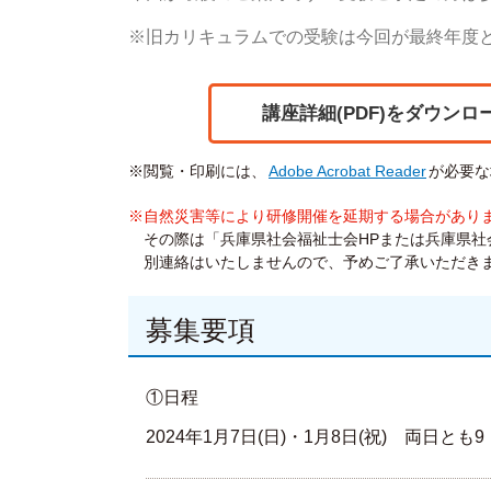
※旧カリキュラムでの受験は今回が最終年度
講座詳細(PDF)をダウンロ
※閲覧・印刷には、
Adobe Acrobat Reader
が必要な
※自然災害等により研修開催を延期する場合があり
その際は「兵庫県社会福祉士会HPまたは兵庫県社会
別連絡はいたしませんので、予めご了承いただき
募集要項
①日程
2024年1月7日(日)・1月8日(祝) 両日とも9