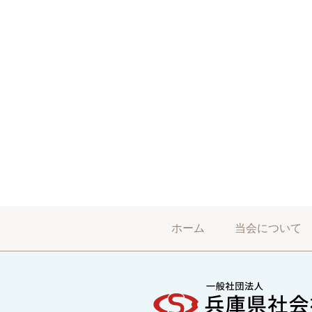
ホーム
当会について