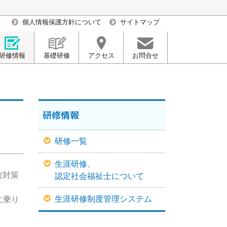
個人情報保護方針について
サイトマップ
研修情報
基礎研修
アクセス
お問合せ
研修情報
研修一覧
生涯研修、
前対策
認定社会福祉士について
生涯研修制度管理システム
に乗り