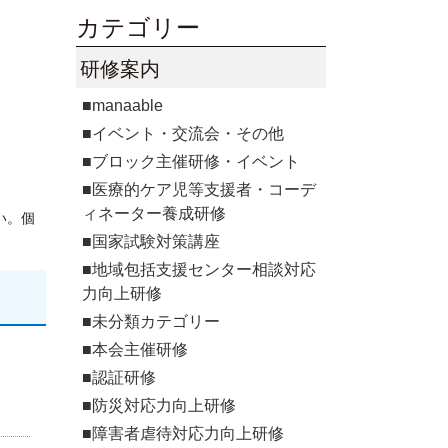
カテゴリー
研修案内
■manaable
■イベント・交流会・その他
■ブロック主催研修・イベント
■医療的ケア児等支援者・コーデ
ィネーター養成研修
い。個
■国家試験対策講座
■地域包括支援センター相談対応
力向上研修
■未分類カテゴリー
■本会主催研修
■認証研修
■防災対応力向上研修
■障害者虐待対応力向上研修