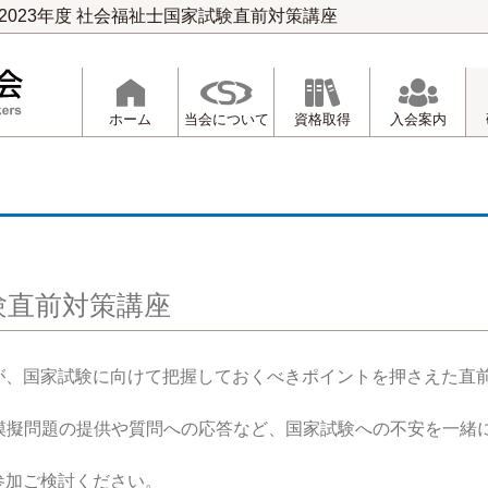
2023年度 社会福祉士国家試験直前対策講座
ホーム
当会について
資格取得
入会案内
試験直前対策講座
が、国家試験に向けて把握しておくべきポイントを押さえた直
において模擬問題の提供や質問への応答など、国家試験への不安を⼀緒
参加ご検討ください。