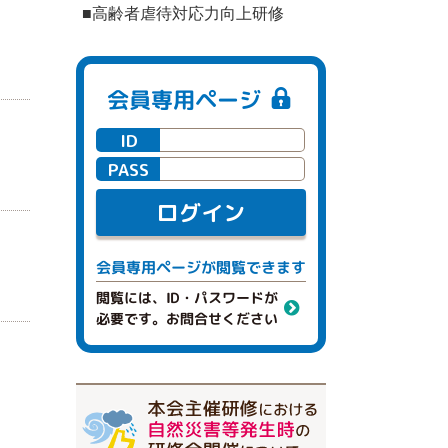
■高齢者虐待対応力向上研修
会員専用ページ
ID
PASS
ログイン
閲覧できます
会員専用ページが
閲覧には、ID・パスワードが
必要です。お問合せください