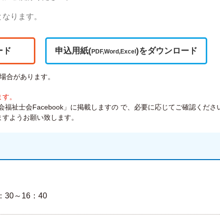
となります。
ード
申込用紙(
)をダウンロード
PDF,Word,Excel
場合があります。
ます。
福祉士会Facebook」に掲載しますの で、必要に応じてご確認くださ
ますようお願い致します。
：30～16：40