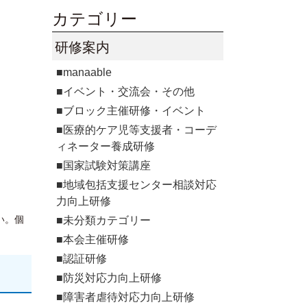
カテゴリー
研修案内
■manaable
■イベント・交流会・その他
■ブロック主催研修・イベント
■医療的ケア児等支援者・コーデ
ィネーター養成研修
■国家試験対策講座
■地域包括支援センター相談対応
力向上研修
い。個
■未分類カテゴリー
■本会主催研修
■認証研修
■防災対応力向上研修
■障害者虐待対応力向上研修