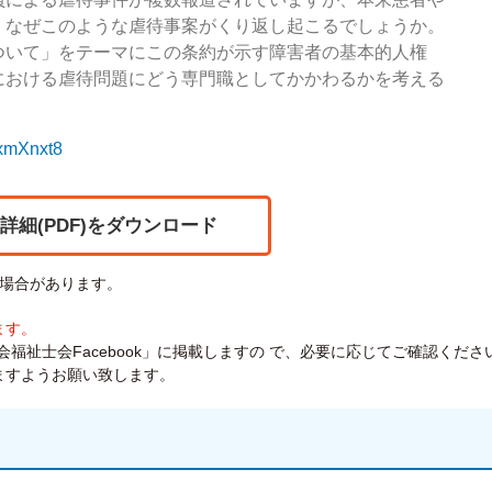
、なぜこのような虐待事案がくり返し起こるでしょうか。
いて」をテーマにこの条約が示す障害者の基本的人権
における虐待問題にどう専門職としてかかわるかを考える
AxmXnxt8
詳細(PDF)をダウンロード
場合があります。
ます。
福祉士会Facebook」に掲載しますの で、必要に応じてご確認くださ
ますようお願い致します。