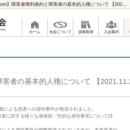
【Zoom】障害者権利条約と障害者の基本的人権について 【2021.11.25開催】
ホーム
当会について
資格取得
入会案内
者の基本的人権について 【2021.11.
職員による患者への虐待事件が報道されました。
患者に対する様々な身体的・性的な虐待事実について詳
による虐待事件が複数報道されていますが、本来患者や