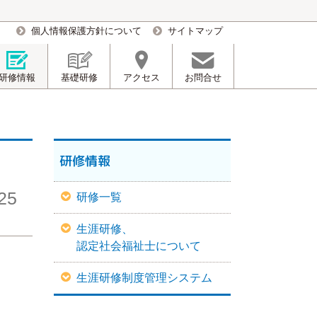
個人情報保護方針について
サイトマップ
研修情報
基礎研修
アクセス
お問合せ
研修情報
25
研修一覧
生涯研修、
認定社会福祉士について
生涯研修制度管理システム