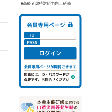
■高齢者虐待対応力向上研修
会員専用ページ
ID
PASS
ログイン
閲覧できます
会員専用ページが
閲覧には、ID・パスワードが
必要です。お問合せください