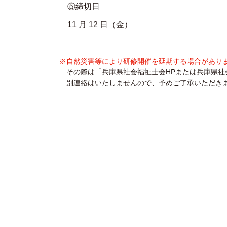
⑤締切日
11 月 12 日（金）
※自然災害等により研修開催を延期する場合があり
その際は「兵庫県社会福祉士会HPまたは兵庫県社会
別連絡はいたしませんので、予めご了承いただき