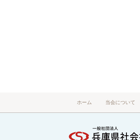
ホーム
当会について