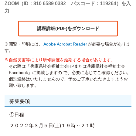
ZOOM（ID：810 6589 0382 パスコード：119264）を入
力
講座詳細(PDF)をダウンロード
※閲覧・印刷には、
Adobe Acrobat Reader
が必要な場合がありま
す。
※自然災害等により研修開催を延期する場合があります。
その際は「兵庫県社会福祉士会HPまたは兵庫県社会福祉士会
Facebook」に掲載しますの で、必要に応じてご確認ください。
個別連絡はいたしませんので、予めご了承いただきますようお
願い致します。
募集要項
①日程
２０２２年３月５日(土)１９時～２１時