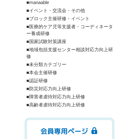
■manaable
■イベント・交流会・その他
■ブロック主催研修・イベント
■医療的ケア児等支援者・コーディネータ
ー養成研修
■国家試験対策講座
■地域包括支援センター相談対応力向上研
修
■未分類カテゴリー
■本会主催研修
■認証研修
■防災対応力向上研修
■障害者虐待対応力向上研修
■高齢者虐待対応力向上研修
会員専用ページ