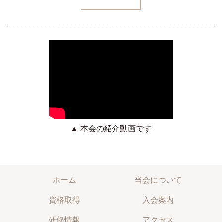
▲ 本会の紹介動画です
ホーム
当会について
資格取得
入会案内
研修情報
アクセス