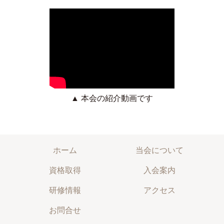
▲ 本会の紹介動画です
ホーム
当会について
資格取得
入会案内
研修情報
アクセス
お問合せ