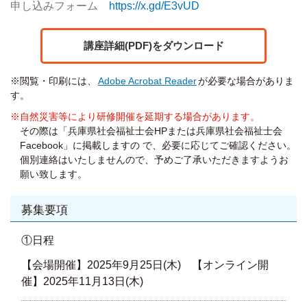
申し込みフォーム
https://x.gd/E3vUD
講座詳細(PDF)をダウンロード
※閲覧・印刷には、
Adobe Acrobat Reader
が必要な場合がありま
す。
※自然災害等により研修開催を延期する場合があります。
その際は「兵庫県社会福祉士会HPまたは兵庫県社会福祉士会
Facebook」に掲載しますの で、必要に応じてご確認ください。
個別連絡はいたしませんので、予めご了承いただきますようお
願い致します。
募集要項
①日程
【会場開催】2025年9月25日(木) 【オンライン開
催】2025年11月13日(木)