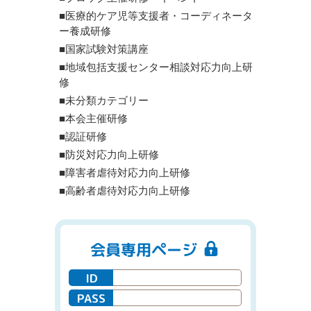
■医療的ケア児等支援者・コーディネータ
ー養成研修
■国家試験対策講座
■地域包括支援センター相談対応力向上研
修
■未分類カテゴリー
■本会主催研修
■認証研修
■防災対応力向上研修
■障害者虐待対応力向上研修
■高齢者虐待対応力向上研修
会員専用ページ
ID
PASS