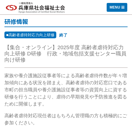
一般社団法人 兵庫県社会福祉士会
MENU
研修情報
■高齢者虐待対応力向上研修
終了
【集合・オンライン】2025年度 高齢者虐待対応力
向上研修 D研修 行政・地域包括支援センター職員
向け研修
家族や養介護施設従事者等による高齢者虐待件数が年々増
加傾向にある状況を踏まえ、高齢者虐待の対応窓口である
市町の担当職員や養介護施設従事者等の資質向上に資する
研修を行うことにより、虐待の早期発見や予防推進を図る
ために開催します。
高齢者虐待対応現任者はもちろん管理職の方も積極的にご
参加ください。