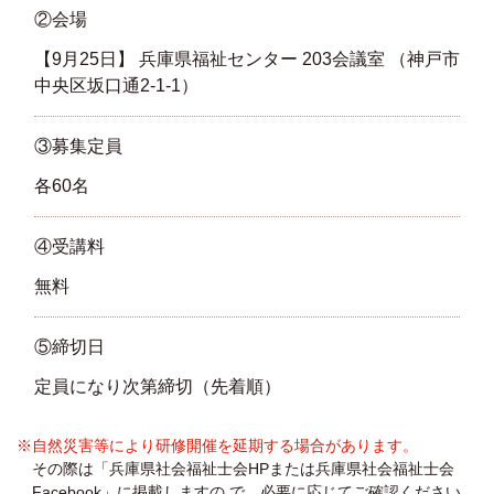
②会場
【9月25日】 兵庫県福祉センター 203会議室 （神戸市
中央区坂口通2-1-1）
③募集定員
各60名
④受講料
無料
⑤締切日
定員になり次第締切（先着順）
※自然災害等により研修開催を延期する場合があります。
その際は「兵庫県社会福祉士会HPまたは兵庫県社会福祉士会
Facebook」に掲載しますの で、必要に応じてご確認ください。