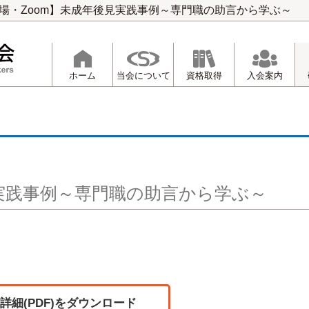
場・Zoom】未成年後見実践事例～専門職の助言から学ぶ～
ホーム
当会について
資格取得
入会案内
見実践事例～専門職の助言から学ぶ～
詳細(PDF)をダウンロード