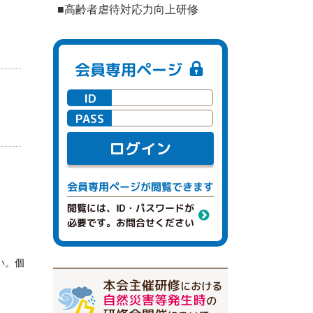
■高齢者虐待対応力向上研修
会員専用ページ
ID
PASS
ログイン
閲覧できます
会員専用ページが
閲覧には、ID・パスワードが
必要です。お問合せください
い。個