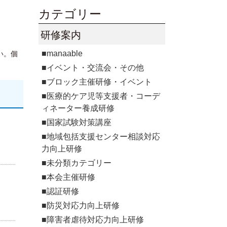
カテゴリー
研修案内
■manaable
い。個
■イベント・交流会・その他
■ブロック主催研修・イベント
■医療的ケア児等支援者・コーデ
ィネーター養成研修
■国家試験対策講座
■地域包括支援センター相談対応
力向上研修
■未分類カテゴリー
■本会主催研修
■認証研修
■防災対応力向上研修
■障害者虐待対応力向上研修