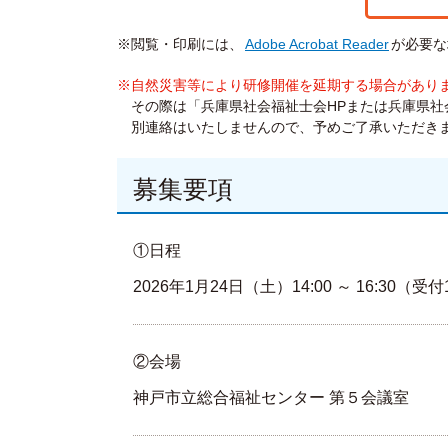
※閲覧・印刷には、
Adobe Acrobat Reader
が必要な
※自然災害等により研修開催を延期する場合があり
その際は「兵庫県社会福祉士会HPまたは兵庫県社会
別連絡はいたしませんので、予めご了承いただき
募集要項
①日程
2026年1月24日（土）14:00 ～ 16:30（受付
②会場
神戸市立総合福祉センター 第５会議室