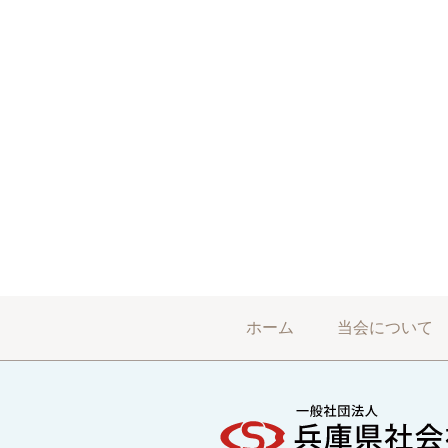
ホーム
当会について