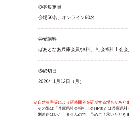
③募集定員
会場50名、オンライン90名
④受講料
ぱあとなあ兵庫会員/無料、 社会福祉士会会員/2,
⑤締切日
2026年1月12日（月）
※自然災害等により研修開催を延期する場合があり
その際は「兵庫県社会福祉士会HPまたは兵庫県社会
別連絡はいたしませんので、予めご了承いただき